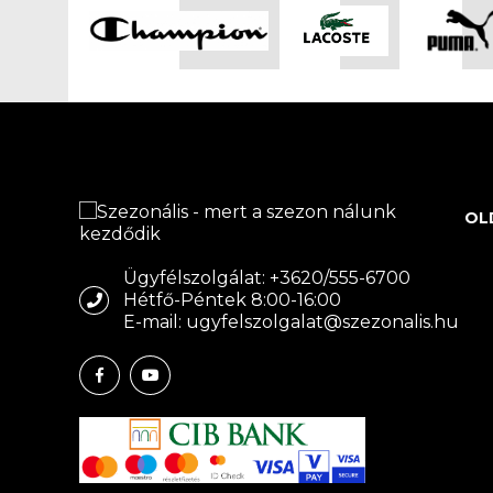
OL
Ügyfélszolgálat: +3620/555-6700
Hétfő-Péntek 8:00-16:00
E-mail: ugyfelszolgalat@szezonalis.hu