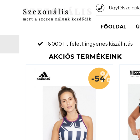
Ügyfélszolgál
FŐOLDAL
Ú
16.000 Ft felett ingyenes kiszállítás
AKCIÓS TERMÉKEINK
-54