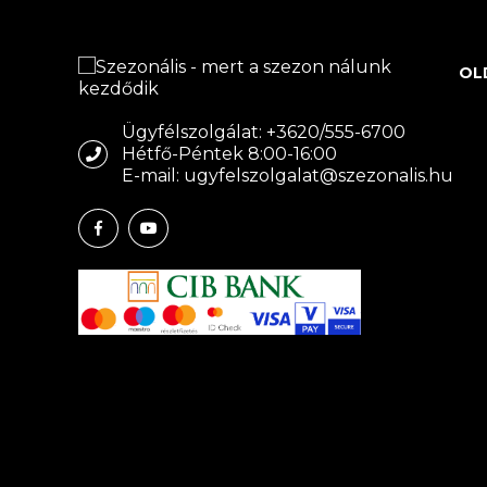
OL
Ügyfélszolgálat: +3620/555-6700
Hétfő-Péntek 8:00-16:00
E-mail: ugyfelszolgalat@szezonalis.hu