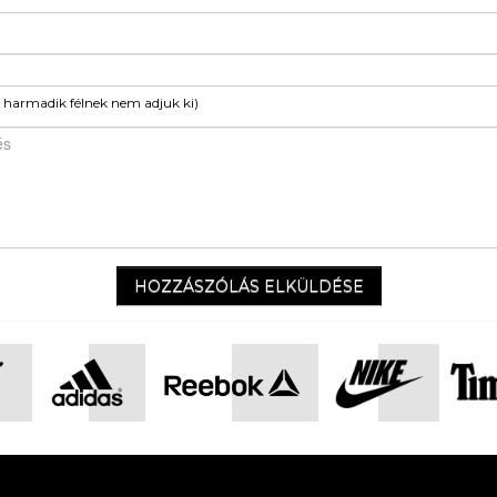
e harmadik félnek nem adjuk ki)
HOZZÁSZÓLÁS ELKÜLDÉSE