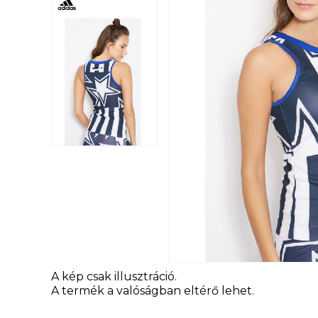
A kép csak illusztráció.
A termék a valóságban eltérő lehet.