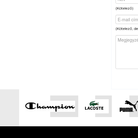
(Kötelező)
(Kötelező, d