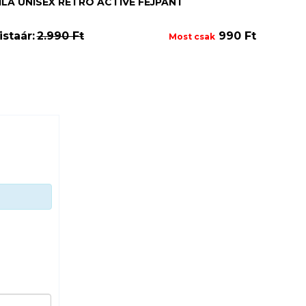
ILA UNISEX RETRO ACTIVE FEJPÁNT
istaár:
2.990 Ft
990 Ft
Most csak