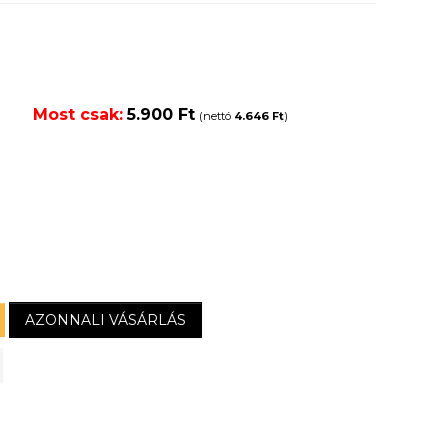
Most csak:
5.900 Ft
(nettó
4.646 Ft
)
AZONNALI VÁSÁRLÁS