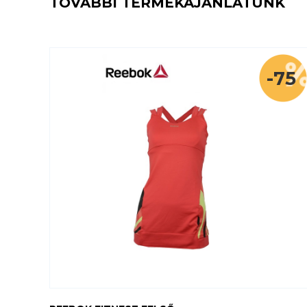
TOVÁBBI TERMÉKAJÁNLATUNK
-75