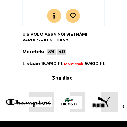
U.S POLO ASSN NŐI VIETNÁMI
PAPUCS - KÉK CHANY
Méretek:
39
40
Listaár:
16.990 Ft
9.900 Ft
Most csak
3 találat