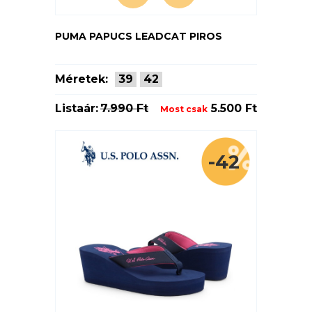
PUMA PAPUCS LEADCAT PIROS
Méretek:
39
42
Listaár:
7.990 Ft
5.500 Ft
Most csak
-42