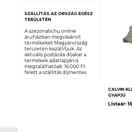
SZÁLLÍTÁS AZ ORSZÁG EGÉSZ
TERÜLETÉN
A szezonalis.hu online
áruházban megvásárolt
termékeket Magyarország
területén kiszállítjuk. Az
aktuális postázási díjakat a
termékek adatlapján is
megtalálhatóak. 16.000 Ft
felett a szállítás díjmentes
CALVIN KL
GYAPJÚ
Listaár:
1