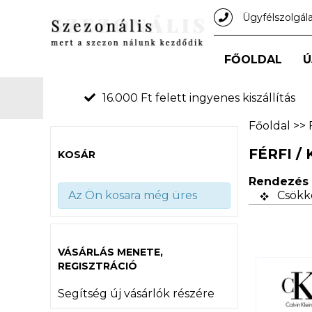
Ügyfélszolgál
FŐOLDAL
Ú
16.000 Ft felett ingyenes kiszállítás
Főoldal
>>
FÉRFI /
KOSÁR
Rendezés 
Az Ön kosara még üres
Csökk
VÁSÁRLÁS MENETE,
REGISZTRÁCIÓ
Segítség új vásárlók részére