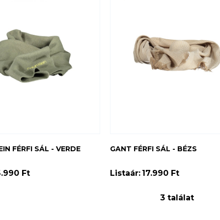
EIN FÉRFI SÁL - VERDE
GANT FÉRFI SÁL - BÉZS
6.990 Ft
Listaár:
17.990 Ft
3 találat