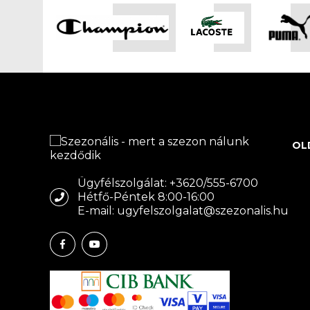
OL
Ügyfélszolgálat: +3620/555-6700
Hétfő-Péntek 8:00-16:00
E-mail: ugyfelszolgalat@szezonalis.hu