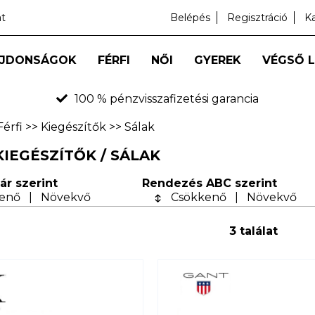
at
Belépés
Regisztráció
K
JDONSÁGOK
FÉRFI
NŐI
GYEREK
VÉGSŐ 
100 % pénzvisszafizetési garancia
Férfi
>>
Kiegészítők
>>
Sálak
 KIEGÉSZÍTŐK / SÁLAK
ár szerint
Rendezés ABC szerint
enő
|
Növekvő
Csökkenő
|
Növekvő
3 találat