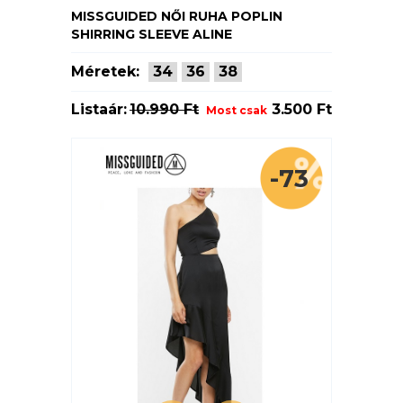
MISSGUIDED NŐI RUHA POPLIN
SHIRRING SLEEVE ALINE
Méretek:
34
36
38
Listaár:
10.990 Ft
3.500 Ft
Most csak
-73