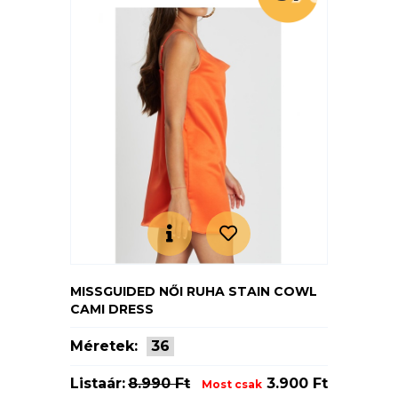
MISSGUIDED NŐI RUHA STAIN COWL
CAMI DRESS
Méretek:
36
Listaár:
8.990 Ft
3.900 Ft
Most csak