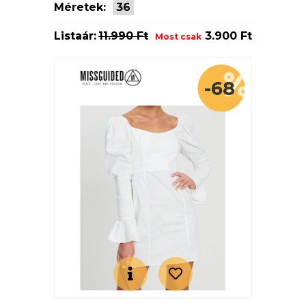
Méretek:
36
Listaár:
11.990 Ft
3.900 Ft
Most csak
-68