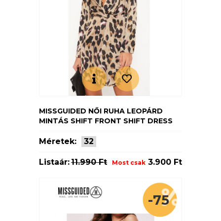
MISSGUIDED NŐI RUHA LEOPÁRD
MINTÁS SHIFT FRONT SHIFT DRESS
Méretek:
32
Listaár:
11.990 Ft
3.900 Ft
Most csak
-75