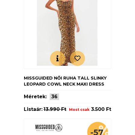
MISSGUIDED NŐI RUHA TALL SLINKY
LEOPARD COWL NECK MAXI DRESS
Méretek:
36
Listaár:
13.990 Ft
3.500 Ft
Most csak
-57