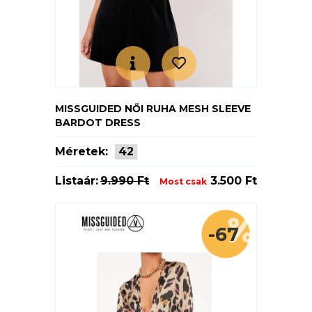
MISSGUIDED NŐI RUHA MESH SLEEVE
BARDOT DRESS
Méretek:
42
Listaár:
9.990 Ft
3.500 Ft
Most csak
-67