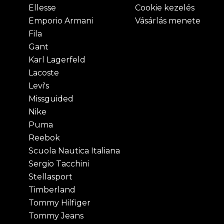
Ellesse
Cookie kezelés
Emporio Armani
Vásárlás menete
Fila
Gant
Karl Lagerfeld
Lacoste
Levi's
Missguided
Nike
Puma
Reebok
Scuola Nautica Italiana
Sergio Tacchini
Stellasport
Timberland
Tommy Hilfiger
Tommy Jeans