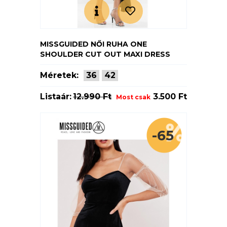
MISSGUIDED NŐI RUHA ONE
SHOULDER CUT OUT MAXI DRESS
Méretek:
36
42
Listaár:
12.990 Ft
3.500 Ft
Most csak
-65