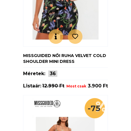
MISSGUIDED NŐI RUHA VELVET COLD
SHOULDER MINI DRESS
Méretek:
36
Listaár:
12.990 Ft
3.900 Ft
Most csak
-75