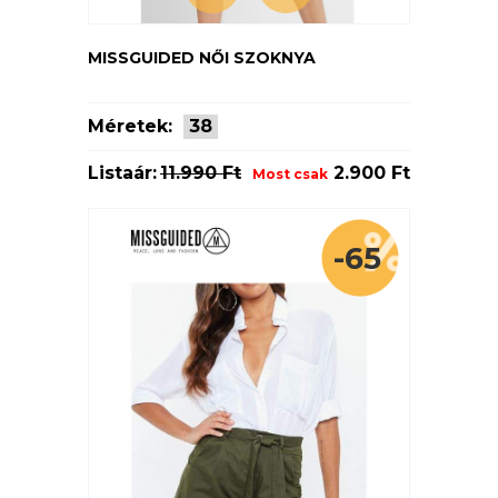
MISSGUIDED NŐI SZOKNYA
Méretek:
38
Listaár:
11.990 Ft
2.900 Ft
Most csak
-65