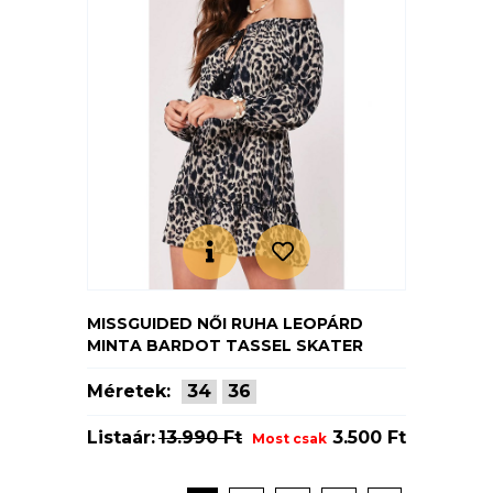
MISSGUIDED NŐI RUHA LEOPÁRD
MINTA BARDOT TASSEL SKATER
Méretek:
34
36
Listaár:
13.990 Ft
3.500 Ft
Most csak