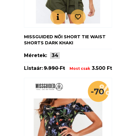
MISSGUIDED NŐI SHORT TIE WAIST
SHORTS DARK KHAKI
Méretek:
34
Listaár:
9.990 Ft
3.500 Ft
Most csak
-70