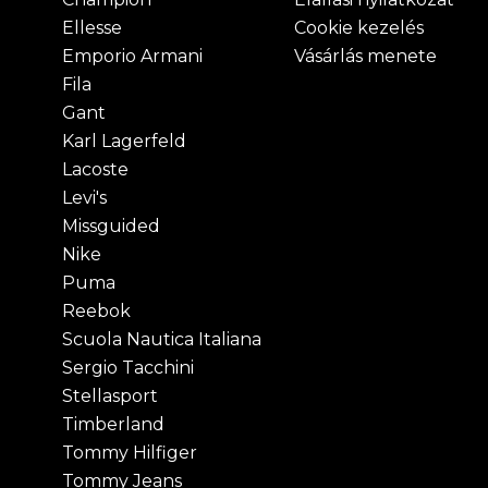
Ellesse
Cookie kezelés
Emporio Armani
Vásárlás menete
Fila
Gant
Karl Lagerfeld
Lacoste
Levi's
Missguided
Nike
Puma
Reebok
Scuola Nautica Italiana
Sergio Tacchini
Stellasport
Timberland
Tommy Hilfiger
Tommy Jeans