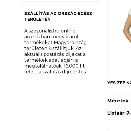
SZÁLLÍTÁS AZ ORSZÁG EGÉSZ
TERÜLETÉN
A szezonalis.hu online
áruházban megvásárolt
termékeket Magyarország
területén kiszállítjuk. Az
aktuális postázási díjakat a
termékek adatlapján is
megtalálhatóak. 16.000 Ft
felett a szállítás díjmentes
YES ZEE N
Méretek:
Listaár:
7