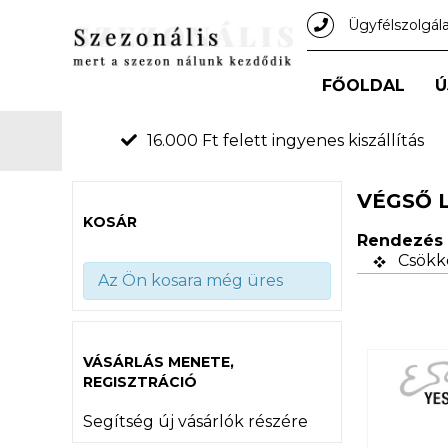
Ügyfélszolgál
FŐOLDAL
Ú
16.000 Ft felett ingyenes kiszállítás
VÉGSŐ 
KOSÁR
Rendezés 
Csökk
Az Ön kosara még üres
VÁSÁRLÁS MENETE,
REGISZTRÁCIÓ
Segítség új vásárlók részére