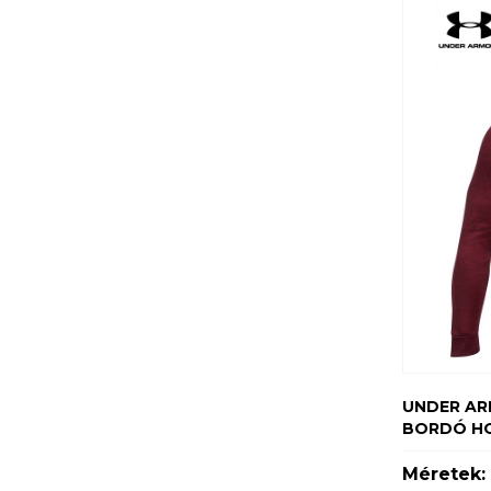
UNDER AR
BORDÓ H
Méretek: