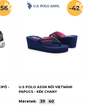
-56
-42
IPŐ -
U.S POLO ASSN NŐI VIETNÁMI
PAPUCS - KÉK CHANY
Méretek:
39
40