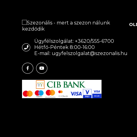
OL
Ügyfélszolgálat: +3620/555-6700
Hétfő-Péntek 8:00-16:00
E-mail: ugyfelszolgalat@szezonalis.hu