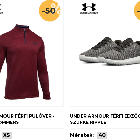
-50
MOUR FÉRFI PULÓVER -
UNDER ARMOUR FÉRFI EDZŐC
OMMERS
SZÜRKE RIPPLE
XS
Méretek:
40