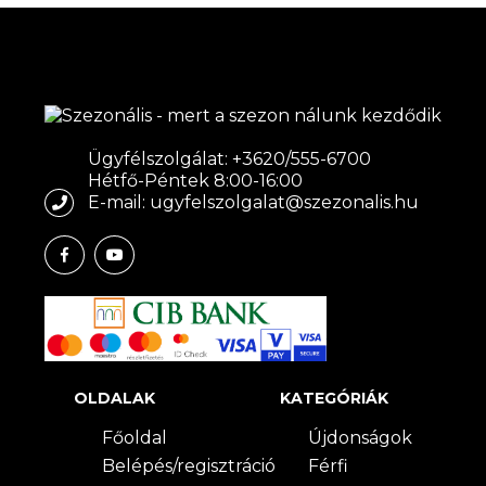
Ügyfélszolgálat: +3620/555-6700
Hétfő-Péntek 8:00-16:00
E-mail: ugyfelszolgalat@szezonalis.hu
OLDALAK
KATEGÓRIÁK
Főoldal
Újdonságok
Belépés/regisztráció
Férfi