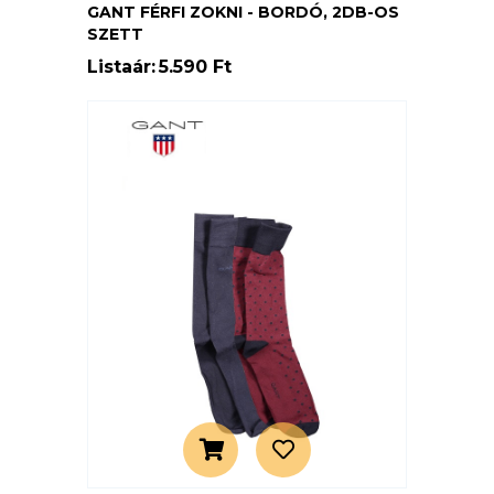
GANT FÉRFI ZOKNI - BORDÓ, 2DB-OS
SZETT
Listaár:
5.590 Ft