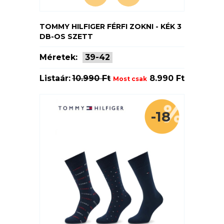
TOMMY HILFIGER FÉRFI ZOKNI - KÉK 3
DB-OS SZETT
Méretek:
39-42
Listaár:
10.990 Ft
8.990 Ft
Most csak
-18