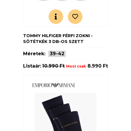
TOMMY HILFIGER FÉRFI ZOKNI -
SÖTÉTKÉK 3 DB-OS SZETT
Méretek:
39-42
Listaár:
10.990 Ft
8.990 Ft
Most csak