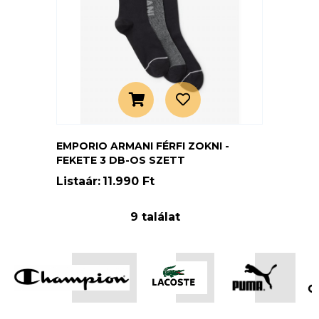
EMPORIO ARMANI FÉRFI ZOKNI -
FEKETE 3 DB-OS SZETT
Listaár:
11.990 Ft
9 találat