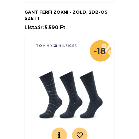
GANT FÉRFI ZOKNI - ZÖLD, 2DB-OS
SZETT
Listaár:
5.590 Ft
-18