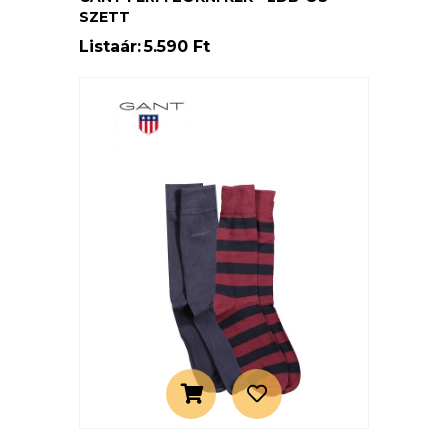
SZETT
Listaár:
5.590 Ft