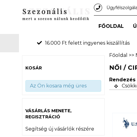
Ügyfélszolgál
FŐOLDAL
Ú
16.000 Ft felett ingyenes kiszállítás
Főoldal
>>
NŐI / C
KOSÁR
Rendezés 
Az Ön kosara még üres
Csökk
VÁSÁRLÁS MENETE,
REGISZTRÁCIÓ
Segítség új vásárlók részére