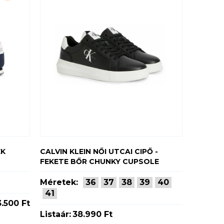
ÉK
CALVIN KLEIN NŐI UTCAI CIPŐ -
FEKETE BŐR CHUNKY CUPSOLE
Méretek:
36
37
38
39
40
41
.500 Ft
Listaár:
38.990 Ft