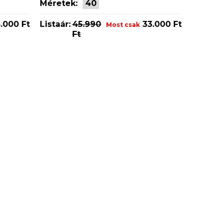
Méretek:
40
.000 Ft
Listaár:
45.990
33.000 Ft
Most csak
Ft