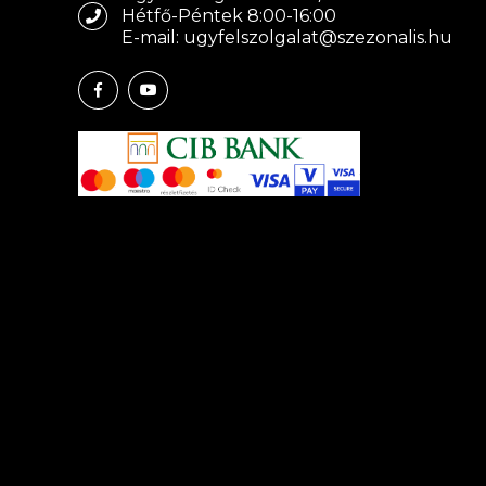
Hétfő-Péntek 8:00-16:00
E-mail: ugyfelszolgalat@szezonalis.hu