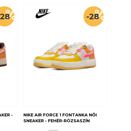
-28
-28
AKER -
NIKE AIR FORCE 1 FONTANKA NŐI
SNEAKER - FEHÉR-RÓZSASZÍN