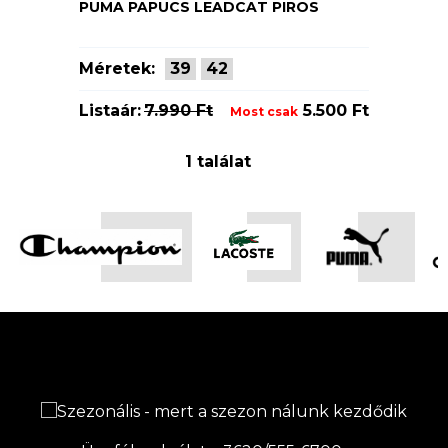
PUMA PAPUCS LEADCAT PIROS
Méretek:
39
42
Listaár:
7.990 Ft
5.500 Ft
Most csak
1 találat