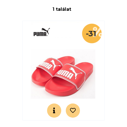
1 találat
-31