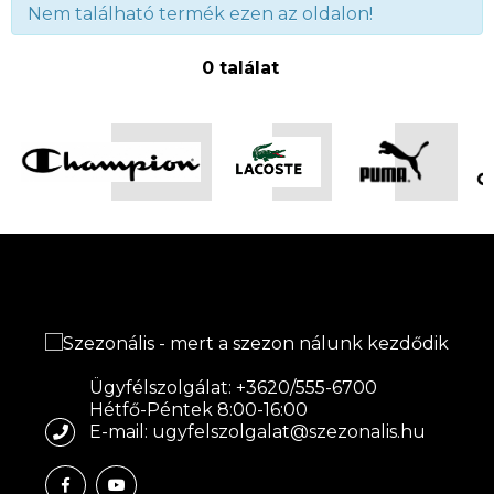
Nem található termék ezen az oldalon!
0 találat
Ügyfélszolgálat: +3620/555-6700
Hétfő-Péntek 8:00-16:00
E-mail: ugyfelszolgalat@szezonalis.hu