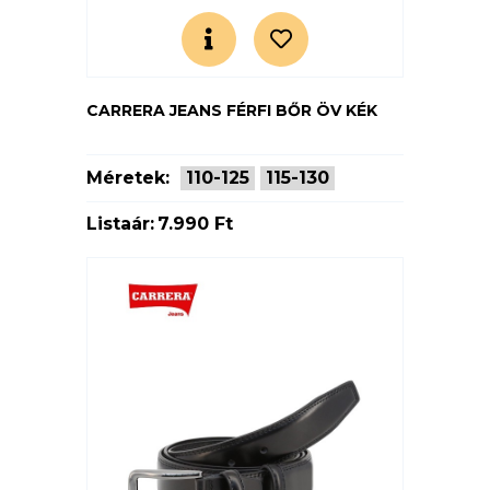
CARRERA JEANS FÉRFI BŐR ÖV KÉK
Méretek:
110-125
115-130
Listaár:
7.990 Ft