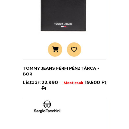
TOMMY JEANS FÉRFI PÉNZTÁRCA -
BŐR
Listaár:
22.990
19.500 Ft
Most csak
Ft