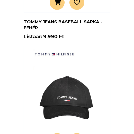
TOMMY JEANS BASEBALL SAPKA -
FEHÉR
Listaár:
9.990 Ft