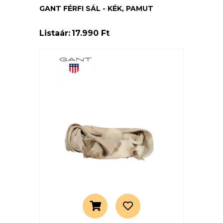
GANT FÉRFI SÁL - KÉK, PAMUT
Listaár:
17.990 Ft