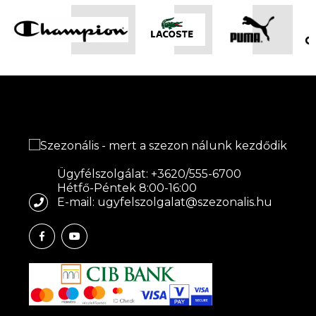
Ügyfélszolgálat: +3620/555-6700
Hétfő-Péntek 8:00-16:00
E-mail: ugyfelszolgalat@szezonalis.hu