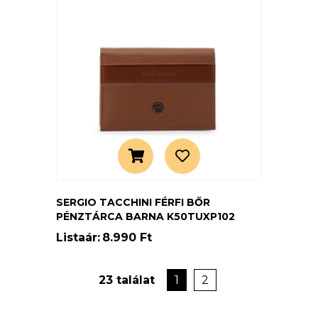
SERGIO TACCHINI FÉRFI BŐR
PÉNZTÁRCA BARNA K50TUXP102
Listaár:
8.990 Ft
23 találat
1
2