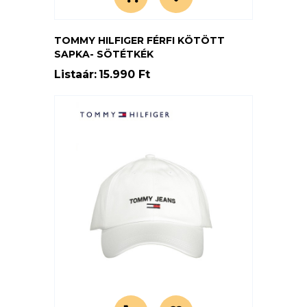
TOMMY HILFIGER FÉRFI KÖTÖTT
SAPKA- SÖTÉTKÉK
Listaár:
15.990 Ft