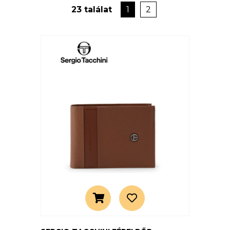
23 találat
1
2