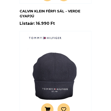
CALVIN KLEIN FÉRFI SÁL - VERDE
GYAPJÚ
Listaár:
16.990 Ft