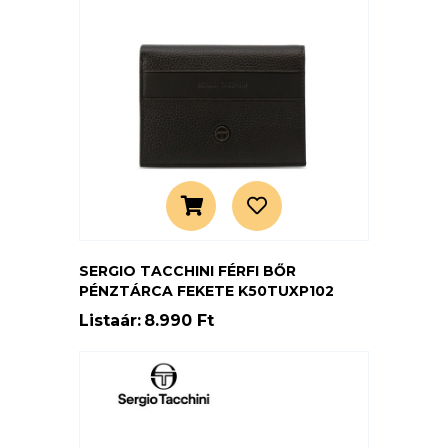
SERGIO TACCHINI FÉRFI BŐR
PÉNZTÁRCA FEKETE K50TUXP102
Listaár:
8.990 Ft