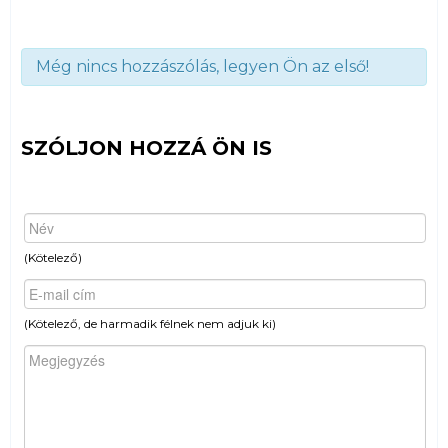
Még nincs hozzászólás, legyen Ön az első!
SZÓLJON HOZZÁ ÖN IS
(Kötelező)
(Kötelező, de harmadik félnek nem adjuk ki)