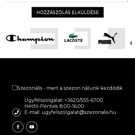
HOZZÁSZÓLÁS ELKÜLDÉSE
Ügyfélszolgálat: +3620/555-6700
Hétfő-Péntek 8:00-16:00
E-mail: ugyfelszolgalat@szezonalis.hu