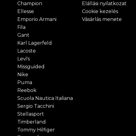
Champion
Elállási nyilatkozat
Ellesse
Cookie kezelés
Emporio Armani
Vásárlás menete
Fila
Gant
Karl Lagerfeld
Lacoste
Levi's
Missguided
Nike
Puma
Reebok
Scuola Nautica Italiana
Sergio Tacchini
Stellasport
Timberland
Tommy Hilfiger