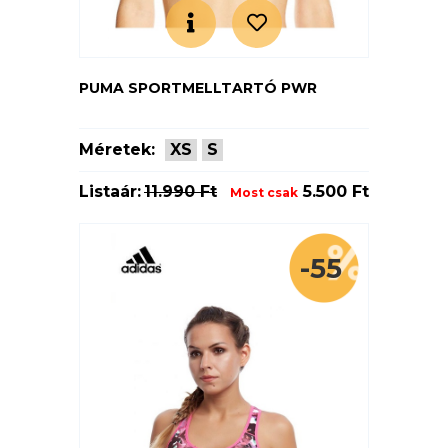
PUMA SPORTMELLTARTÓ PWR
Méretek:
XS
S
Listaár:
11.990 Ft
5.500 Ft
Most csak
-55