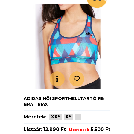
ADIDAS NŐI SPORTMELLTARTÓ RB
BRA TRIAX
Méretek:
XXS
XS
L
Listaár:
12.990 Ft
5.500 Ft
Most csak