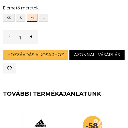
Elérhető méretek:
XS
S
M
L
-
+
HOZZÁADÁS A KOSÁRHOZ
AZONNALI VÁSÁRLÁS
TOVÁBBI TERMÉKAJÁNLATUNK
-58