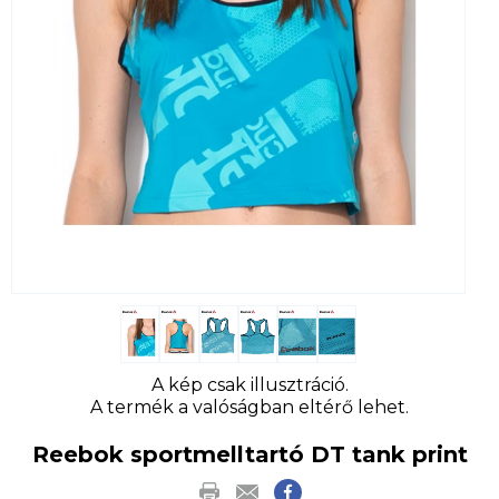
A kép csak illusztráció.
A termék a valóságban eltérő lehet.
Reebok sportmelltartó DT tank print