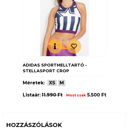
ADIDAS SPORTMELLTARTÓ -
STELLASPORT CROP
Méretek:
XS
M
Listaár:
11.990 Ft
5.500 Ft
Most csak
HOZZÁSZÓLÁSOK