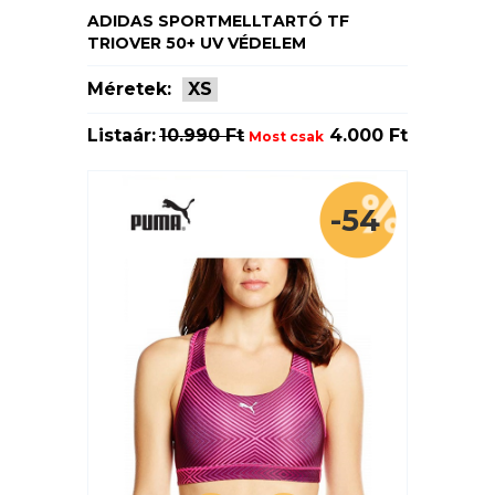
ADIDAS SPORTMELLTARTÓ TF
TRIOVER 50+ UV VÉDELEM
Méretek:
XS
Listaár:
10.990 Ft
4.000 Ft
Most csak
-54