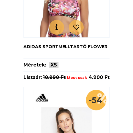
ADIDAS SPORTMELLTARTÓ FLOWER
Méretek:
XS
Listaár:
10.990 Ft
4.900 Ft
Most csak
-54