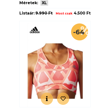
Méretek:
XL
Listaár:
9.990 Ft
4.500 Ft
Most csak
-64